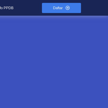
Daftar
nfo PPDB