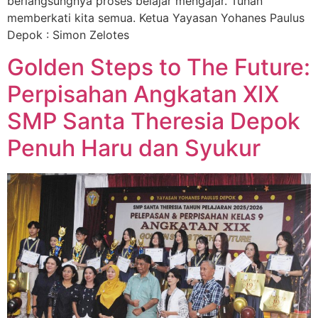
berlangsungnya proses belajar mengajar. Tuhan
memberkati kita semua. Ketua Yayasan Yohanes Paulus
Depok : Simon Zelotes
Golden Steps to The Future:
Perpisahan Angkatan XIX
SMP Santa Theresia Depok
Penuh Haru dan Syukur