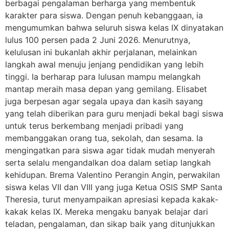
berbagai pengalaman berharga yang membentuk
karakter para siswa. Dengan penuh kebanggaan, ia
mengumumkan bahwa seluruh siswa kelas IX dinyatakan
lulus 100 persen pada 2 Juni 2026. Menurutnya,
kelulusan ini bukanlah akhir perjalanan, melainkan
langkah awal menuju jenjang pendidikan yang lebih
tinggi. Ia berharap para lulusan mampu melangkah
mantap meraih masa depan yang gemilang. Elisabet
juga berpesan agar segala upaya dan kasih sayang
yang telah diberikan para guru menjadi bekal bagi siswa
untuk terus berkembang menjadi pribadi yang
membanggakan orang tua, sekolah, dan sesama. Ia
mengingatkan para siswa agar tidak mudah menyerah
serta selalu mengandalkan doa dalam setiap langkah
kehidupan. Brema Valentino Perangin Angin, perwakilan
siswa kelas VII dan VIII yang juga Ketua OSIS SMP Santa
Theresia, turut menyampaikan apresiasi kepada kakak-
kakak kelas IX. Mereka mengaku banyak belajar dari
teladan, pengalaman, dan sikap baik yang ditunjukkan