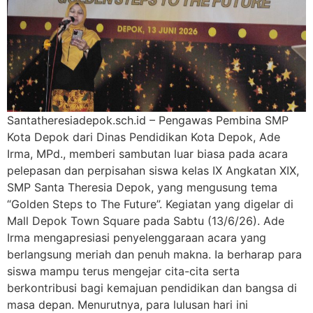
Santatheresiadepok.sch.id – Pengawas Pembina SMP
Kota Depok dari Dinas Pendidikan Kota Depok, Ade
Irma, MPd., memberi sambutan luar biasa pada acara
pelepasan dan perpisahan siswa kelas IX Angkatan XIX,
SMP Santa Theresia Depok, yang mengusung tema
“Golden Steps to The Future”. Kegiatan yang digelar di
Mall Depok Town Square pada Sabtu (13/6/26). Ade
Irma mengapresiasi penyelenggaraan acara yang
berlangsung meriah dan penuh makna. Ia berharap para
siswa mampu terus mengejar cita-cita serta
berkontribusi bagi kemajuan pendidikan dan bangsa di
masa depan. Menurutnya, para lulusan hari ini