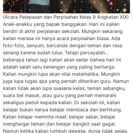
(Acara Pelepasan dan Perpisahan Kelas 9 Angkatan XIX)
Anak-anakku yang bapak banggakan. Hari ini kalian
berdiri di akhir perjalanan sekolah. Mungkin sekarang
kalian merasa ini hanya acara perpisahan biasa. Ada
foto-foto, senyum, bercanda dengan teman dan rasa
senang karena sudah lulus. Tetapi percayalah…
beberapa tahun lagi kalian akan sadar bahwa hari ini
adalah salah satu kenangan yang paling berharga.
Kalian mungkin lupa akan nilai matematika. Mungkin
juga lupa tugas apa yang pernah diberikan guru. Namun
kalian tidak akan lupa suasana kelas, teman sebangku,
suara bel masuk, atau guru yang pernah memarahi
sekaligus peduli kepada kalian. Di sekolah ini, kalian
belajar bukan hanya belajar membaca dan berhitung.
Kalian belajar meminta maaf, belajar sabar, belajar
menghargai teman dan belajar bangkit saat gagal.
Namun ketika kalian tumbuh dewasa, dunia tidak selalu