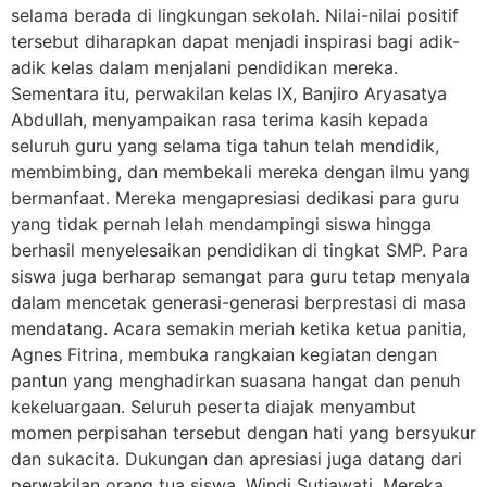
selama berada di lingkungan sekolah. Nilai-nilai positif
tersebut diharapkan dapat menjadi inspirasi bagi adik-
adik kelas dalam menjalani pendidikan mereka.
Sementara itu, perwakilan kelas IX, Banjiro Aryasatya
Abdullah, menyampaikan rasa terima kasih kepada
seluruh guru yang selama tiga tahun telah mendidik,
membimbing, dan membekali mereka dengan ilmu yang
bermanfaat. Mereka mengapresiasi dedikasi para guru
yang tidak pernah lelah mendampingi siswa hingga
berhasil menyelesaikan pendidikan di tingkat SMP. Para
siswa juga berharap semangat para guru tetap menyala
dalam mencetak generasi-generasi berprestasi di masa
mendatang. Acara semakin meriah ketika ketua panitia,
Agnes Fitrina, membuka rangkaian kegiatan dengan
pantun yang menghadirkan suasana hangat dan penuh
kekeluargaan. Seluruh peserta diajak menyambut
momen perpisahan tersebut dengan hati yang bersyukur
dan sukacita. Dukungan dan apresiasi juga datang dari
perwakilan orang tua siswa, Windi Sutiawati. Mereka