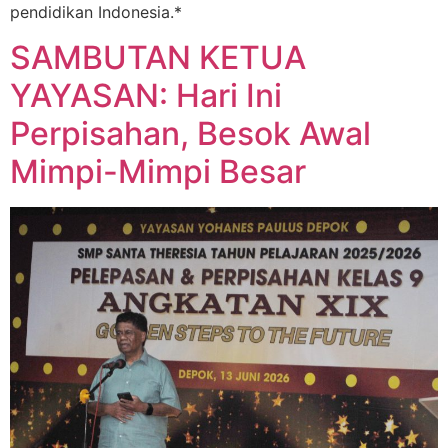
pendidikan Indonesia.*
SAMBUTAN KETUA
YAYASAN: Hari Ini
Perpisahan, Besok Awal
Mimpi-Mimpi Besar