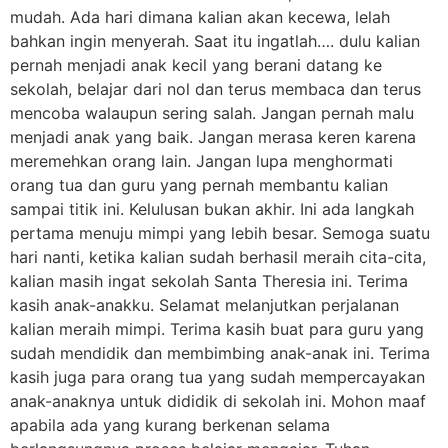
mudah. Ada hari dimana kalian akan kecewa, lelah
bahkan ingin menyerah. Saat itu ingatlah…. dulu kalian
pernah menjadi anak kecil yang berani datang ke
sekolah, belajar dari nol dan terus membaca dan terus
mencoba walaupun sering salah. Jangan pernah malu
menjadi anak yang baik. Jangan merasa keren karena
meremehkan orang lain. Jangan lupa menghormati
orang tua dan guru yang pernah membantu kalian
sampai titik ini. Kelulusan bukan akhir. Ini ada langkah
pertama menuju mimpi yang lebih besar. Semoga suatu
hari nanti, ketika kalian sudah berhasil meraih cita-cita,
kalian masih ingat sekolah Santa Theresia ini. Terima
kasih anak-anakku. Selamat melanjutkan perjalanan
kalian meraih mimpi. Terima kasih buat para guru yang
sudah mendidik dan membimbing anak-anak ini. Terima
kasih juga para orang tua yang sudah mempercayakan
anak-anaknya untuk dididik di sekolah ini. Mohon maaf
apabila ada yang kurang berkenan selama