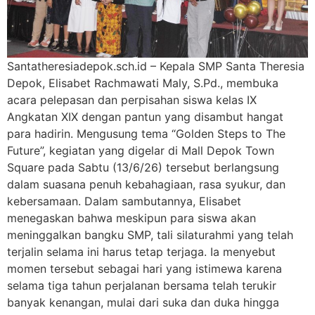
Santatheresiadepok.sch.id – Kepala SMP Santa Theresia
Depok, Elisabet Rachmawati Maly, S.Pd., membuka
acara pelepasan dan perpisahan siswa kelas IX
Angkatan XIX dengan pantun yang disambut hangat
para hadirin. Mengusung tema “Golden Steps to The
Future”, kegiatan yang digelar di Mall Depok Town
Square pada Sabtu (13/6/26) tersebut berlangsung
dalam suasana penuh kebahagiaan, rasa syukur, dan
kebersamaan. Dalam sambutannya, Elisabet
menegaskan bahwa meskipun para siswa akan
meninggalkan bangku SMP, tali silaturahmi yang telah
terjalin selama ini harus tetap terjaga. Ia menyebut
momen tersebut sebagai hari yang istimewa karena
selama tiga tahun perjalanan bersama telah terukir
banyak kenangan, mulai dari suka dan duka hingga