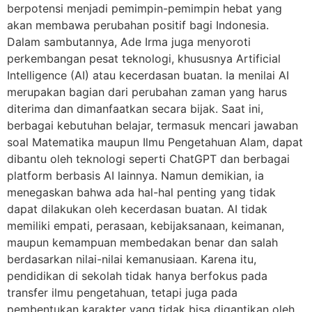
berpotensi menjadi pemimpin-pemimpin hebat yang
akan membawa perubahan positif bagi Indonesia.
Dalam sambutannya, Ade Irma juga menyoroti
perkembangan pesat teknologi, khususnya Artificial
Intelligence (AI) atau kecerdasan buatan. Ia menilai AI
merupakan bagian dari perubahan zaman yang harus
diterima dan dimanfaatkan secara bijak. Saat ini,
berbagai kebutuhan belajar, termasuk mencari jawaban
soal Matematika maupun Ilmu Pengetahuan Alam, dapat
dibantu oleh teknologi seperti ChatGPT dan berbagai
platform berbasis AI lainnya. Namun demikian, ia
menegaskan bahwa ada hal-hal penting yang tidak
dapat dilakukan oleh kecerdasan buatan. AI tidak
memiliki empati, perasaan, kebijaksanaan, keimanan,
maupun kemampuan membedakan benar dan salah
berdasarkan nilai-nilai kemanusiaan. Karena itu,
pendidikan di sekolah tidak hanya berfokus pada
transfer ilmu pengetahuan, tetapi juga pada
pembentukan karakter yang tidak bisa digantikan oleh